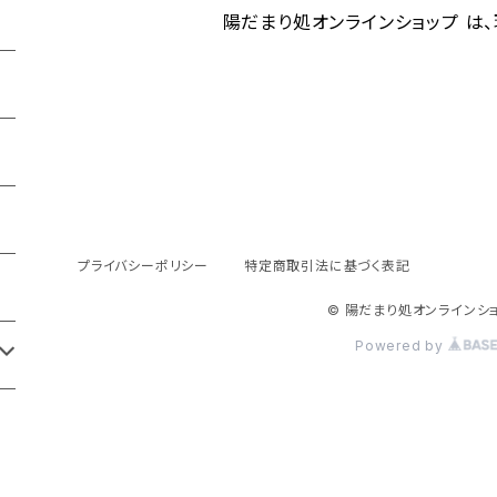
陽だまり処オンラインショップ は
プライバシーポリシー
特定商取引法に基づく表記
© 陽だまり処オンラインシ
Powered by