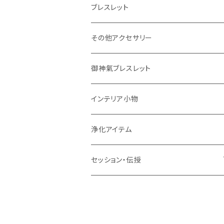
ブレスレット
その他アクセサリー
御神氣ブレスレット
インテリア小物
浄化アイテム
セッション・伝授
ペットちゃん関連