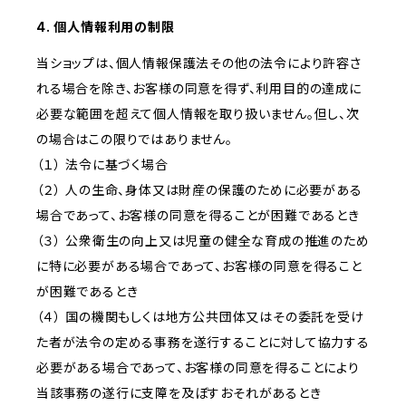
4. 個人情報利用の制限
当ショップは、個人情報保護法その他の法令により許容さ
れる場合を除き、お客様の同意を得ず、利用目的の達成に
必要な範囲を超えて個人情報を取り扱いません。但し、次
の場合はこの限りではありません。
（１） 法令に基づく場合
（２） 人の生命、身体又は財産の保護のために必要がある
場合であって、お客様の同意を得ることが困難であるとき
（３） 公衆衛生の向上又は児童の健全な育成の推進のため
に特に必要がある場合であって、お客様の同意を得ること
が困難であるとき
（４） 国の機関もしくは地方公共団体又はその委託を受け
た者が法令の定める事務を遂行することに対して協力する
必要がある場合であって、お客様の同意を得ることにより
当該事務の遂行に支障を及ぼすおそれがあるとき