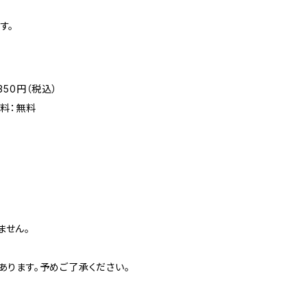
す。
50円（税込）
料：無料
ません。
あります。予めご了承ください。