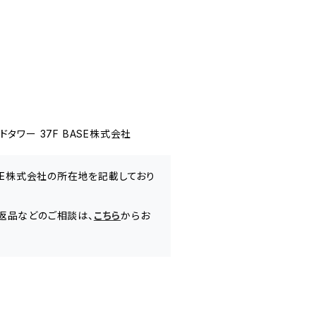
ワー 37F BASE株式会社
ASE株式会社の所在地を記載しており
返品などのご相談は、
こちら
からお