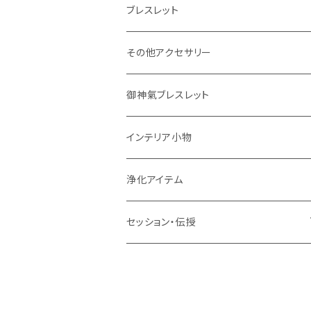
ブレスレット
その他アクセサリー
御神氣ブレスレット
インテリア小物
浄化アイテム
セッション・伝授
ペットちゃん関連