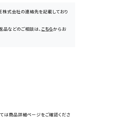
ASE株式会社の連絡先を記載しており
返品などのご相談は、
こちら
からお
しては商品詳細ページをご確認くださ